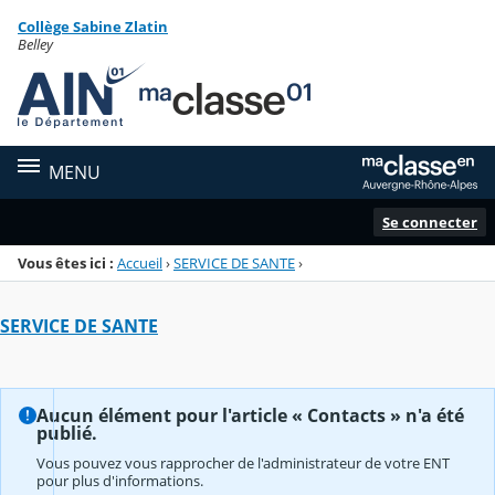
Panneau de gestion des cookies
Collège Sabine Zlatin
Menu de la rubrique
Contenu
Belley
MENU
Se connecter
Vous êtes ici :
Accueil
›
SERVICE DE SANTE
›
SERVICE DE SANTE
Aucun élément pour l'article « Contacts » n'a été
publié.
Vous pouvez vous rapprocher de l'administrateur de votre ENT
pour plus d'informations.