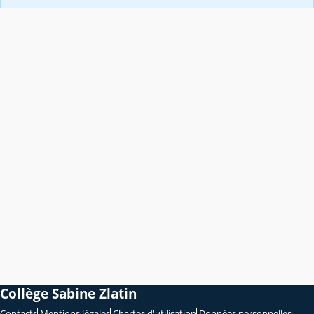
Collège Sabine Zlatin
Contacts
Mentions légales
Chartes d'utilisation
Données personnelles