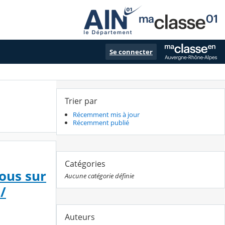
Se connecter
Trier par
Récemment mis à jour
Récemment publié
Catégories
vous sur
Aucune catégorie définie
/
Auteurs