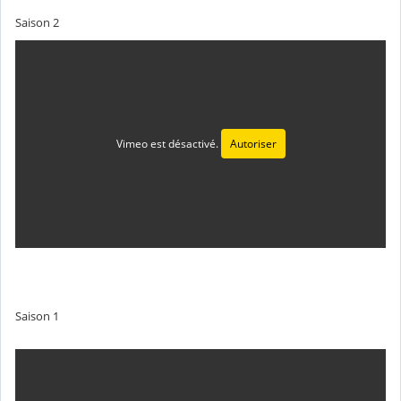
Saison 2
Vimeo est désactivé.
Autoriser
Saison 1