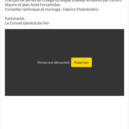
Maurin et Jean-Noël Forcamidan.
Conseiller technique et montage : Fabrice Chiambretto.
Partenariat :
Le Conseil Général de l'Ain
Vimeo est désactivé.
Autoriser