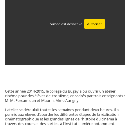
Vimeo est désactivé.
Autoriser
Cette année 2014-2015, le collège du Bugey a pu ouvrir un atelier
cinéma pour des élèves de troisième, encadrés par trois enseignants :
M. M. Forcamidan et Maurin, Mme Aurigny.
L'atelier se déroulait toutes les semaines pendant deux heures. Il a
permis aux élèves d'aborder les différentes étapes de la réalisation
cinématographique et les grandes lignes de l'histoire du cinéma à
travers des cours et des sorties, à l'Institut Lumière notamment.