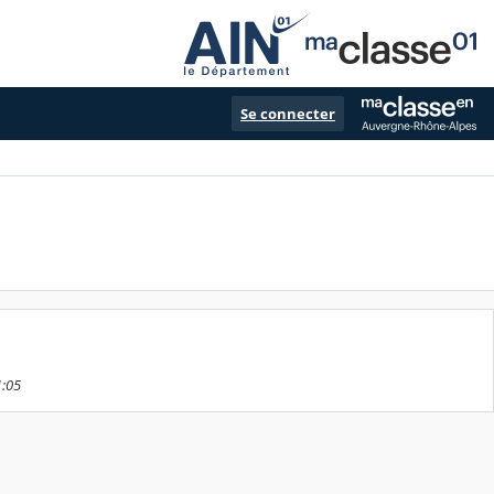
Se connecter
1:05