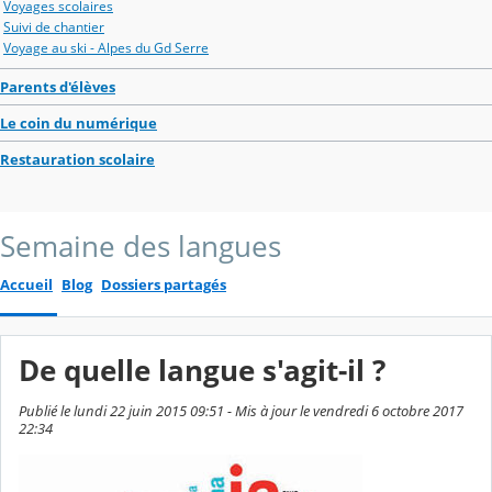
Voyages scolaires
Suivi de chantier
Voyage au ski - Alpes du Gd Serre
Parents d'élèves
Le coin du numérique
Restauration scolaire
Semaine des langues
Accueil
Blog
Dossiers partagés
De quelle langue s'agit-il ?
Publié le lundi 22 juin 2015 09:51 - Mis à jour le vendredi 6 octobre 2017
22:34