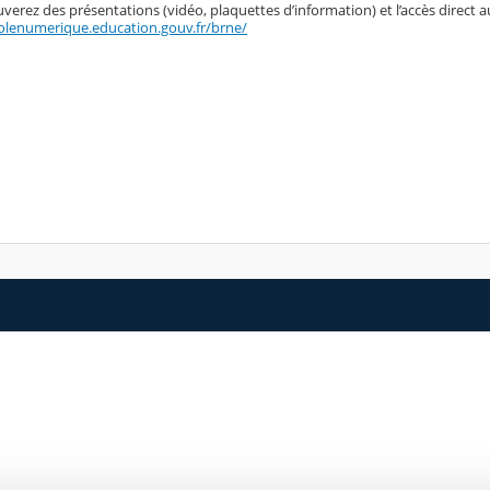
verez des présentations (vidéo, plaquettes d’information) et l’accès direct au
colenumerique.education.gouv.fr/brne/