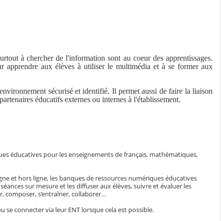
rtout à chercher de l'information sont au coeur des apprentissages.
 pour apprendre aux élèves à utiliser le multimédia et à se former aux
ironnement sécurisé et identifié. Il permet aussi de faire la liaison
partenaires éducatifs externes ou internes à l'établissement.
ques éducatives pour les enseignements de français, mathématiques,
igne et hors ligne, les banques de ressources numériques éducatives
ances sur mesure et les diffuser aux élèves, suivre et évaluer les
, composer, s’entraîner, collaborer…
u se connecter via leur ENT lorsque cela est possible.