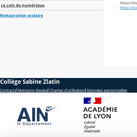
Vous trou
Le coin du numérique
http://e
Restauration scolaire
Collège Sabine Zlatin
Contacts
Mentions légales
Chartes d'utilisation
Données personnelles