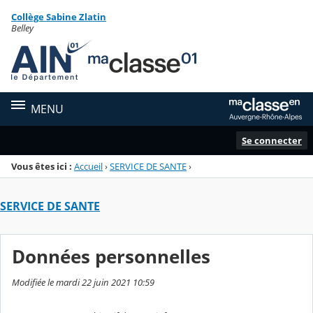
Panneau de gestion des cookies
Collège Sabine Zlatin
Menu de la rubrique
Contenu
Belley
MENU
Se connecter
Vous êtes ici :
Accueil
›
SERVICE DE SANTE
›
SERVICE DE SANTE
Données personnelles
Modifiée le mardi 22 juin 2021 10:59