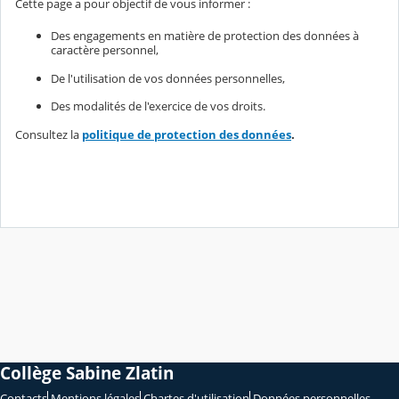
Cette page a pour objectif de vous informer :
Des engagements en matière de protection des données à
caractère personnel,
De l'utilisation de vos données personnelles,
Des modalités de l'exercice de vos droits.
Consultez la
politique de protection des données
.
Collège Sabine Zlatin
Contacts
Mentions légales
Chartes d'utilisation
Données personnelles